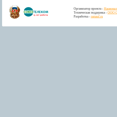
Организатор проекта -
Национал
Техническая поддержка -
ООО С
Разработка -
ramauf.ru